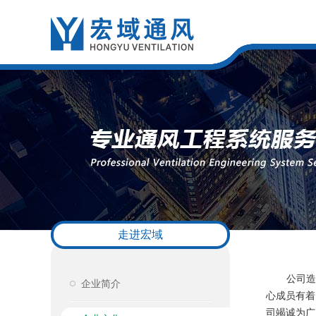
走进宏域
公司造就
企业简介
心成员有着
司竭诚为广