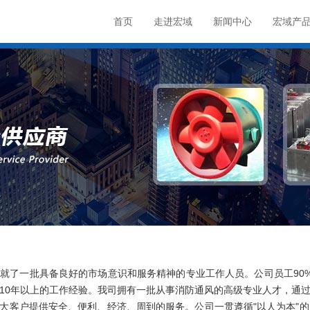
首页
走进宏域
新闻中心
宏域产
了一批具备良好的市场意识和服务精神的专业工作人员。公司员工90%
10年以上的工作经验。我司拥有一批从事消防通风的高级专业人才，通
大客户提供安全、便利、经济、周到的服务。公司一贯遵循"以人为本"