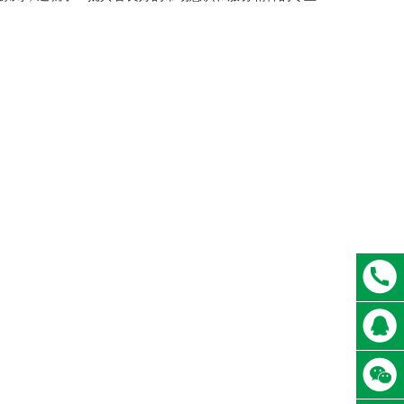
028-8
在线客