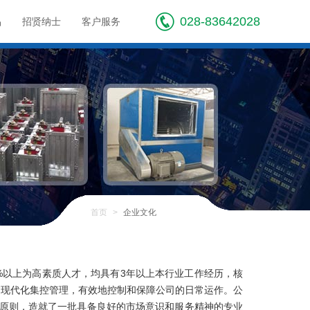
028-83642028
品
招贤纳士
客户服务
首页
>
企业文化
以上为高素质人才，均具有3年以上本行业工作经历，核
过现代化集控管理，有效地控制和保障公司的日常运作。公
的原则，造就了一批具备良好的市场意识和服务精神的专业