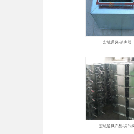
宏域通风-消声器
宏域通风产品-调节