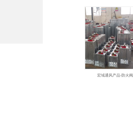
宏域通风产品-防火阀