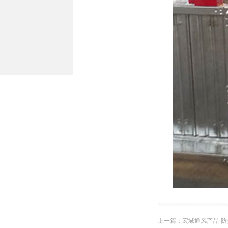
上一篇：​
宏域通风产品-防