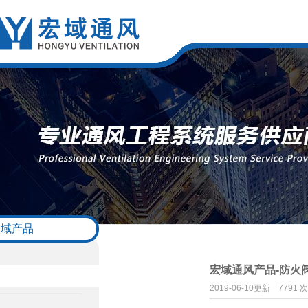
宏域产品
宏域通风产品-防火
2019-06-10更新
7791 次