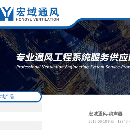
宏域产品
宏域通风-消声器
2019-06-10更新
13840 