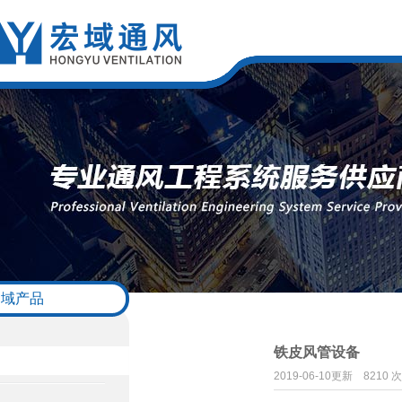
宏域产品
铁皮风管设备
2019-06-10更新
8210 次