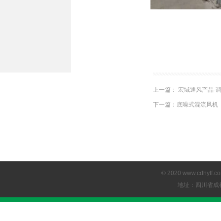
上一篇：​
宏域通风产品-
下一篇：​
底噪式混流风机
© 2020 www.cdhyt
地址：四川省成都